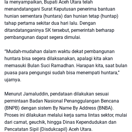
Ia menyampaikan, Bupati Aceh Utara telah
menandatangani Surat Keputusan penerima bantuan
hunian sementara (huntara) dan hunian tetap (huntap)
tahap pertama sekitar dua hari lalu. Dengan
ditandatanganinya SK tersebut, pemerintah berharap
pembangunan dapat segera dimulai.
“Mudah-mudahan dalam waktu dekat pembangunan
huntara bisa segera dilaksanakan, apalagi kita akan
memasuki Bulan Suci Ramadhan. Harapan kita, saat bulan
puasa para pengungsi sudah bisa menempati huntara,”
ujarnya.
Menurut Jamaluddin, pendataan dilakukan sesuai
permintaan Badan Nasional Penanggulangan Bencana
(BNPB) dengan sistem By Name By Address (BNBA).
Proses ini dilakukan melalui kerja sama lintas sektor, mulai
dari camat, geuchik, hingga Dinas Kependudukan dan
Pencatatan Sipil (Disdukcapil) Aceh Utara.