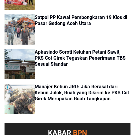
Satpol PP Kawal Pembongkaran 19 Kios di
Pasar Gedong Aceh Utara
Apkasindo Soroti Keluhan Petani Sawit,
PKS Cot Girek Tegaskan Penerimaan TBS
Sesuai Standar
Manajer Kebun JRU: Jika Berasal dari
Kebun Julok, Buah yang Dikirim ke PKS Cot
Girek Merupakan Buah Tangkapan
KABAR
BPN