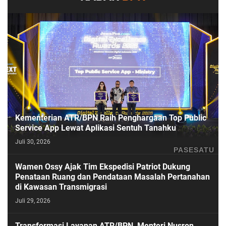
Kementerian ATR/BPN Raih Penghargaan Top Public
Service App Lewat Aplikasi Sentuh Tanahku
Juli 30, 2026
PASESATU
Wamen Ossy Ajak Tim Ekspedisi Patriot Dukung
Penataan Ruang dan Pendataan Masalah Pertanahan
di Kawasan Transmigrasi
Juli 29, 2026
Transformasi Layanan ATR/BPN, Menteri Nusron