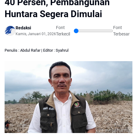
40 Persen, Pembangunan
Huntara Segera Dimulai
Font
Font
Redaksi
Terkecil
Terbesar
Kamis, Januari 01, 2026
Penulis : Abdul Rafar | Editor : Syahrul
PASESATU