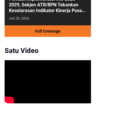
2029, Sekjen ATR/BPN Tekankan
Keselarasan Indikator Kinerja Pusat
dan Daerah
Juli 28, 2026
Full Coverage
Satu Video