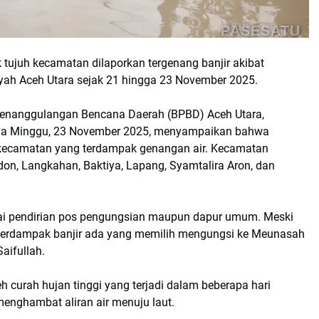
PASESATU
tujuh kecamatan dilaporkan tergenang banjir akibat
ayah Aceh Utara sejak 21 hingga 23 November 2025.
 Penanggulangan Bencana Daerah (BPBD) Aceh Utara,
ada Minggu, 23 November 2025, menyampaikan bahwa
 kecamatan yang terdampak genangan air. Kecamatan
on, Langkahan, Baktiya, Lapang, Syamtalira Aron, dan
nai pendirian pos pengungsian maupun dapur umum. Meski
g terdampak banjir ada yang memilih mengungsi ke Meunasah
aifullah.
h curah hujan tinggi yang terjadi dalam beberapa hari
menghambat aliran air menuju laut.