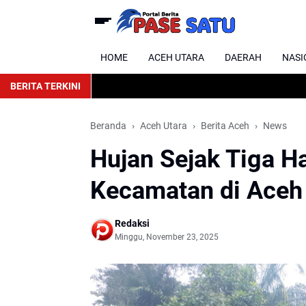
HOME
ACEH UTARA
DAERAH
NASI
BERITA TERKINI
Beranda
Aceh Utara
Berita Aceh
News
Hujan Sejak Tiga H
Kecamatan di Aceh
Redaksi
Minggu, November 23, 2025