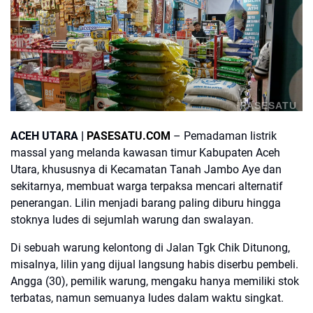
PASESATU
ACEH UTARA |
PASESATU.COM
– Pemadaman listrik
massal yang melanda kawasan timur Kabupaten Aceh
Utara, khususnya di Kecamatan Tanah Jambo Aye dan
sekitarnya, membuat warga terpaksa mencari alternatif
penerangan. Lilin menjadi barang paling diburu hingga
stoknya ludes di sejumlah warung dan swalayan.
Di sebuah warung kelontong di Jalan Tgk Chik Ditunong,
misalnya, lilin yang dijual langsung habis diserbu pembeli.
Angga (30), pemilik warung, mengaku hanya memiliki stok
terbatas, namun semuanya ludes dalam waktu singkat.