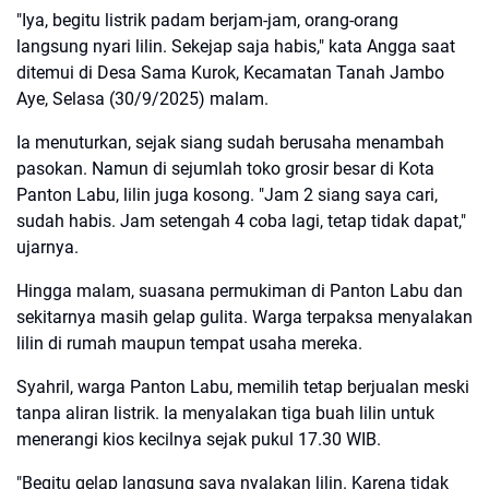
"Iya, begitu listrik padam berjam-jam, orang-orang
langsung nyari lilin. Sekejap saja habis," kata Angga saat
ditemui di Desa Sama Kurok, Kecamatan Tanah Jambo
Aye, Selasa (30/9/2025) malam.
Ia menuturkan, sejak siang sudah berusaha menambah
pasokan. Namun di sejumlah toko grosir besar di Kota
Panton Labu, lilin juga kosong. "Jam 2 siang saya cari,
sudah habis. Jam setengah 4 coba lagi, tetap tidak dapat,"
ujarnya.
Hingga malam, suasana permukiman di Panton Labu dan
sekitarnya masih gelap gulita. Warga terpaksa menyalakan
lilin di rumah maupun tempat usaha mereka.
Syahril, warga Panton Labu, memilih tetap berjualan meski
tanpa aliran listrik. Ia menyalakan tiga buah lilin untuk
menerangi kios kecilnya sejak pukul 17.30 WIB.
"Begitu gelap langsung saya nyalakan lilin. Karena tidak