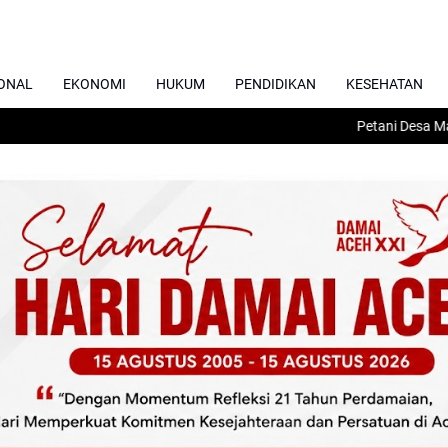
ONAL
EKONOMI
HUKUM
PENDIDIKAN
KESEHATAN
Petani Desa Matang Kup