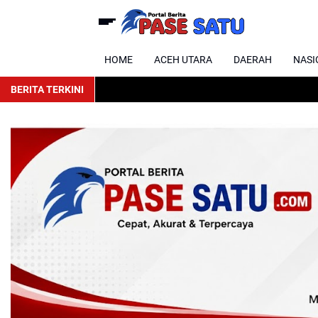
HOME
ACEH UTARA
DAERAH
NASI
BERITA TERKINI