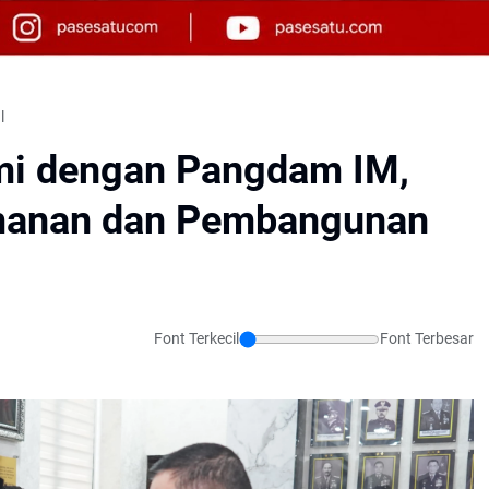
l
hmi dengan Pangdam IM,
amanan dan Pembangunan
Font Terkecil
Font Terbesar