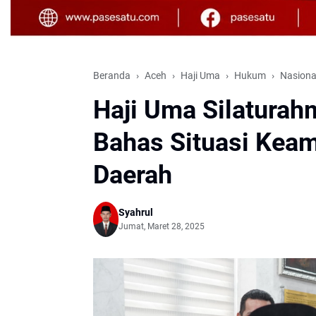
Beranda
Aceh
Haji Uma
Hukum
Nasiona
Haji Uma Silatura
Bahas Situasi Ke
Daerah
Syahrul
Jumat, Maret 28, 2025