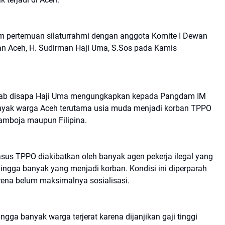
m pertemuan silaturrahmi dengan anggota Komite I Dewan
an Aceh, H. Sudirman Haji Uma, S.Sos pada Kamis
krab disapa Haji Uma mengungkapkan kepada Pangdam IM
anyak warga Aceh terutama usia muda menjadi korban TPPO
Kamboja maupun Filipina.
us TPPO diakibatkan oleh banyak agen pekerja ilegal yang
hingga banyak yang menjadi korban. Kondisi ini diperparah
na belum maksimalnya sosialisasi.
gga banyak warga terjerat karena dijanjikan gaji tinggi