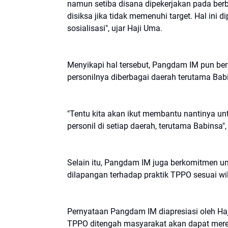
namun setiba disana dipekerjakan pada berba
disiksa jika tidak memenuhi target. Hal in
sosialisasi", ujar Haji Uma.
Menyikapi hal tersebut, Pangdam IM pun be
personilnya diberbagai daerah terutama Ba
"Tentu kita akan ikut membantu nantinya unt
personil di setiap daerah, terutama Babinsa"
Selain itu, Pangdam IM juga berkomitmen u
dilapangan terhadap praktik TPPO sesuai wi
Pernyataan Pangdam IM diapresiasi oleh Haj
TPPO ditengah masyarakat akan dapat mered