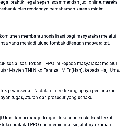
gai praktik ilegal seperti scammer dan judi online, mereka
i diperburuk oleh rendahnya pemahaman karena minim
rkomitmen membantu sosialisasi bagi masyarakat melalui
binsa yang menjadi ujung tombak ditengah masyarakat.
uk sosialisasi terkait TPPO ini kepada masyarakat melalui
, ujar Mayjen TNI Niko Fahrizal, M.Tr.(Han), kepada Haji Uma.
ntuk peran serta TNI dalam mendukung upaya penindakan
layah tugas, aturan dan prosedur yang berlaku.
i Uma dan berharap dengan dukungan sosialisasi terkait
uksi praktik TPPO dan meminimalisir jatuhnya korban