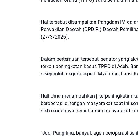
Hal tersebut disampaikan Pangdam IM dala
Perwakilan Daerah (DPD RI) Daerah Pemilih
(27/3/2025).
Dalam pertemuan tersebut, senator yang a
terkait peningkatan kasus TPPO di Aceh. B
disejumlah negara seperti Myanmar, Laos, 
Haji Uma menambahkan jika peningkatan kas
beroperasi di tengah masyarakat saat ini se
oleh rendahnya pemahaman masyarakat kare
"Jadi Panglima, banyak agen beroperasi sehin