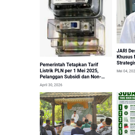
JARI De
Khusus 
Strategi
Pemerintah Tetapkan Tarif
Lintas 
Listrik PLN per 1 Mei 2025,
Mei 04, 20
Pelanggan Subsidi dan Non-
Subsidi Tidak Naik
April 30, 2026