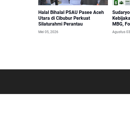
Halal Bihalal PSAU Pasee Aceh
Sudaryo
Utara di Cibubur Perkuat
Kebijak
Silaturahmi Perantau
MBG, Fo
dan Pe
Mei 05, 2026
Agustus 03