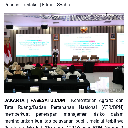
Penulis : Redaksi | Editor : Syahrul
PASESATU
​JAKARTA |
PASESATU.COM
- Kementerian Agraria dan
Tata Ruang/Badan Pertanahan Nasional (ATR/BPN)
memperkuat penerapan manajemen risiko dalam
meningkatkan kualitas pelayanan publik melalui terbitnya
Peraturan Menteri (Permen) ATR/Kepala BPN Nomor 1