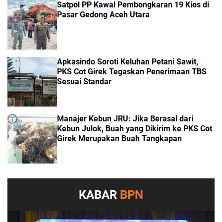
Satpol PP Kawal Pembongkaran 19 Kios di
Pasar Gedong Aceh Utara
Apkasindo Soroti Keluhan Petani Sawit,
PKS Cot Girek Tegaskan Penerimaan TBS
Sesuai Standar
Manajer Kebun JRU: Jika Berasal dari
Kebun Julok, Buah yang Dikirim ke PKS Cot
Girek Merupakan Buah Tangkapan
KABAR
BPN