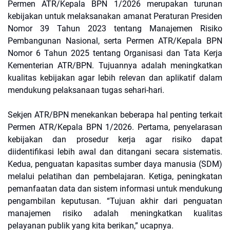
Permen ATR/Kepala BPN 1/2026 merupakan turunan
kebijakan untuk melaksanakan amanat Peraturan Presiden
Nomor 39 Tahun 2023 tentang Manajemen Risiko
Pembangunan Nasional, serta Permen ATR/Kepala BPN
Nomor 6 Tahun 2025 tentang Organisasi dan Tata Kerja
Kementerian ATR/BPN. Tujuannya adalah meningkatkan
kualitas kebijakan agar lebih relevan dan aplikatif dalam
mendukung pelaksanaan tugas sehari-hari.
Sekjen ATR/BPN menekankan beberapa hal penting terkait
Permen ATR/Kepala BPN 1/2026. Pertama, penyelarasan
kebijakan dan prosedur kerja agar risiko dapat
diidentifikasi lebih awal dan ditangani secara sistematis.
Kedua, penguatan kapasitas sumber daya manusia (SDM)
melalui pelatihan dan pembelajaran. Ketiga, peningkatan
pemanfaatan data dan sistem informasi untuk mendukung
pengambilan keputusan. “Tujuan akhir dari penguatan
manajemen risiko adalah meningkatkan kualitas
pelayanan publik yang kita berikan,” ucapnya.