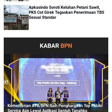
Apkasindo Soroti Keluhan Petani Sawit,
PKS Cot Girek Tegaskan Penerimaan TBS
Sesuai Standar
KABAR
BPN
Kementerian ATR/BPN Raih Penghargaan Top Public
Service App Lewat Aplikasi Sentuh Tanahku